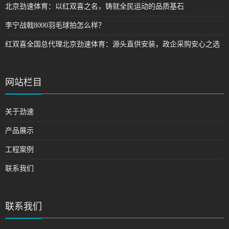
北京劲速体育：以红双喜之名，铸就全民运动的品质基石
李宁战戟8000羽毛球拍怎么样？
红双喜全国总代理北京劲速体育：源头直供安装，政企采购安心之选
网站栏目
关于劲速
产品展示
工程案例
联系我们
联系我们