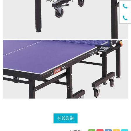
1355
0108
在线咨询