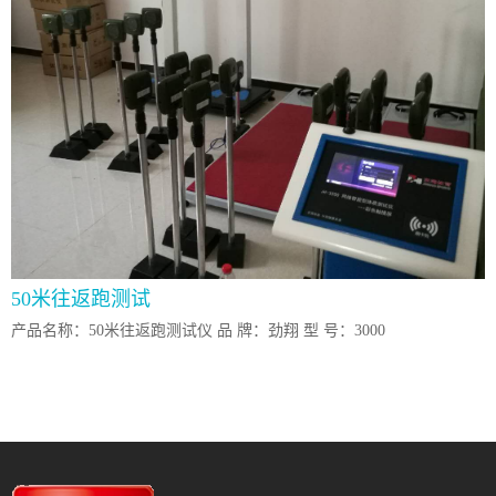
50米往返跑测试
产品名称：50米往返跑测试仪 品 牌：劲翔 型 号：3000