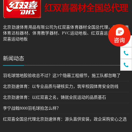
北京劲速体育用品有限公司为红双喜体育器材全国总代理，专业销售
体育达标器材、体育教学器材、PVC运动地板、红双喜运动地胶、红
双喜运动地板
1355
新闻动态
0108
羽毛球馆地胶验收总不过？这3个隐蔽工程细节，施工队都忽略了
北京劲速体育：以专业品质与硬核实力，筑牢校园体育安全防线
北京劲速体育：以红双喜之名，铸就全民运动的品质基石
李宁战戟8000羽毛球拍怎么样？
红双喜全国总代理北京劲速体育：源头直供安装，政企采购安心之选