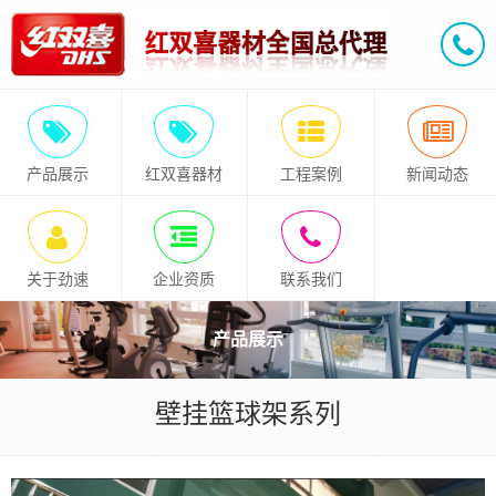
产品展示
红双喜器材
工程案例
新闻动态
关于劲速
企业资质
联系我们
产品展示
壁挂篮球架系列