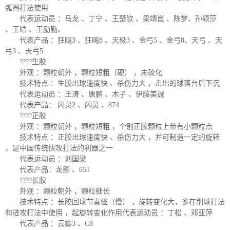
弧圈打法使用
代表运动员 ：马龙 、丁宁 、王楚钦 、梁靖崑 、陈梦、孙颖莎
、王皓 、王励勤、
代表产品 ：狂飚3 、狂飚8 、天极3 、金弓5 、金弓8、天弓 、天
弓3 、天弓5
????生胶
外观 ：颗粒朝外 ，颗粒短粗（硬） ，未硫化
技术特点 ：生胶出球速度快 、杀伤力大 ，击出的球落台后下沉
代表运动员 ：王涛 、唐鹏 、木子 、伊藤美诚
代表产品： 闪灵2 、闪灵 、874
????正胶
外观 ：颗粒朝外 ，颗粒短粗 ，个别正胶颗粒上带有小颗粒点
技术特点 ：正胶出球速度快 、杀伤力大 ，并可制造一定的旋转
，是中国传统快攻打法的利器之一
代表运动员 ：刘国梁
代表产品：龙影 、651
????长胶
外观 ：颗粒朝外 ，颗粒细长
技术特点 ：长胶回球节奏怪（慢） ，旋转变化大，多在削球打法
和进攻打法中使用 ，起旋转变化作用代表运动员 ：丁松 、邓亚萍
代表产品 ：云雾3 、C8