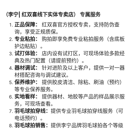
（
李宁| 红双喜线下实体专卖店
） 专属服务
正品保障：
红双喜官方授权专卖，支持防伪查
询，享受正规质保。
专业粘拍：
购拍即享免费专业粘拍服务（含底板
护边粘贴）。
试打体验：
店内设有试打区，可现场体验多款经
典及热门配置（请提前预约）。
器材调试：
针对进阶及以上客户，提供一对一器
材搭配咨询与调试建议。
保养维护：
提供胶皮清洁、除粘、刷油（预约）
等专业保养服务。
实地看样：
提供器材、地胶等产品的样品展示服
务，可现场查看。
羽毛球拍穿线：
提供专业羽毛球拍穿线服务（可
电话预约）。
羽毛球拍销售：
提供李宁品牌羽毛球拍各个等级