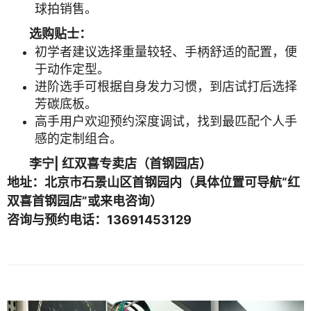
球拍销售。
选购贴士：
初学者建议选择重量较轻、手柄舒适的配置，便
于动作定型。
进阶选手可根据自身发力习惯，到店试打后选择
芳碳底板。
高手用户欢迎预约深度调试，找到最匹配个人手
感的定制组合。
李宁| 红双喜专卖店（首钢园店）
地址：北京市石景山区首钢园内（具体位置可导航“红
双喜首钢园店”或来电咨询）
咨询与预约电话：13691453129