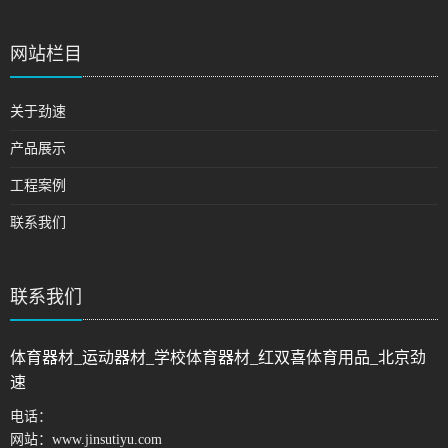
网站栏目
关于劲速
产品展示
工程案例
联系我们
联系我们
体育器材_运动器材_学校体育器材_红双喜体育用品_北京劲
速
电话：
网站：
www.jinsutiyu.com