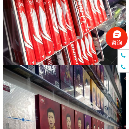
1355
0108