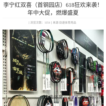
李宁红双喜（首钢园店）618狂欢来袭！
年中大促，燃爆盛夏
浏览次数：1054
来源:劲速体育用品