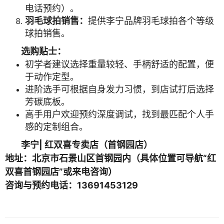
电话预约）。
羽毛球拍销售：
提供李宁品牌羽毛球拍各个等级
球拍销售。
选购贴士：
初学者建议选择重量较轻、手柄舒适的配置，便
于动作定型。
进阶选手可根据自身发力习惯，到店试打后选择
芳碳底板。
高手用户欢迎预约深度调试，找到最匹配个人手
感的定制组合。
李宁| 红双喜专卖店（首钢园店）
地址：北京市石景山区首钢园内（具体位置可导航“红
双喜首钢园店”或来电咨询）
咨询与预约电话：13691453129