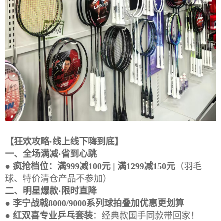
【狂欢攻略·线上线下嗨到底】
一、全场满减·省到心跳
●
疯抢档位：满999减100元 | 满1299减150元
（羽毛
球、特价清仓产品不参加）
二、明星爆款·限时直降
●
李宁战戟8000/9000系列球拍叠加优惠更划算
●
红双喜专业乒乓套装
：经典款国手同款带回家！