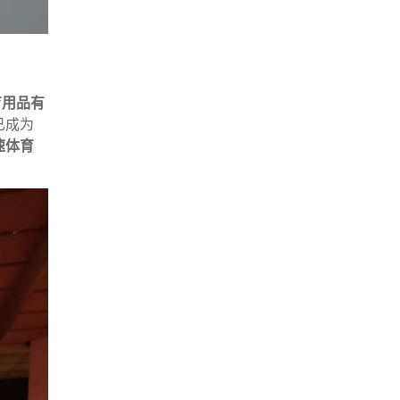
育用品有
已成为
速体育