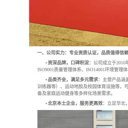
一、公司实力：专业资质认证，品质值得信
•
资深品牌，口碑积淀
：公司成立于
20
ISO9001质量管理体系、ISO14001环境
•
品类齐全，满足多元需求
：主营产品涵
训练器等）、运动地胶及校园体育设施等，
备及家庭运动健身等多样化场景需求。
•
北京本土企业，服务更高效
：立足华北