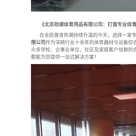
《北京劲速体育用品有限公司：打造专业体
在全民健身热潮持续升温的今天，选择一家
限公司
作为深耕行业十余年的体育器材与设备综
众多学校、企事业单位、社区及家庭客户信赖的
都能为您提供一站式解决方案！