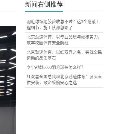
新闻右侧推荐
羽毛球馆地胶验收总不过？这3个隐蔽工
程细节，施工队都忽略了
北京劲速体育：以专业品质与硬核实力，
筑牢校园体育安全防线
北京劲速体育：以红双喜之名，铸就全民
运动的品质基石
李宁战戟8000羽毛球拍怎么样？
红双喜全国总代理北京劲速体育：源头直
供安装，政企采购安心之选