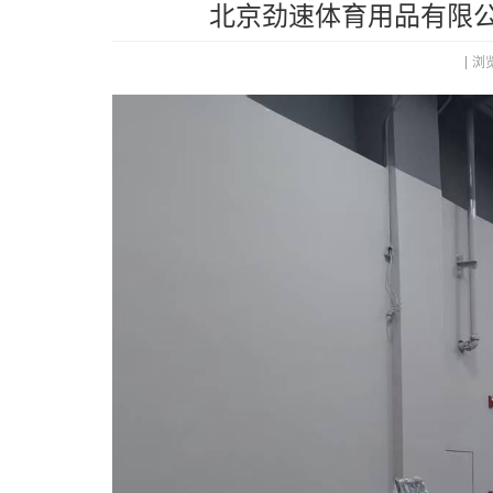
北京劲速体育用品有限
浏览