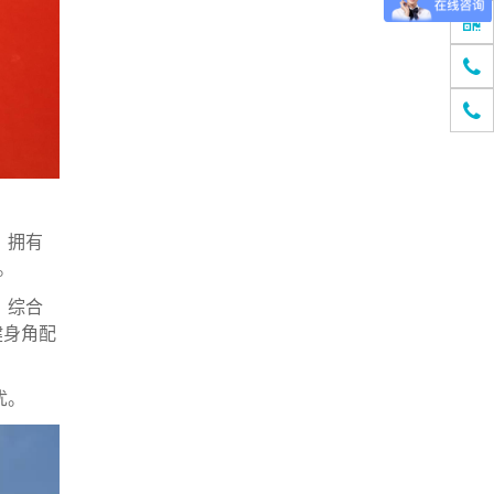
1355
0108
，拥有
障。
、综合
健身角配
忧。